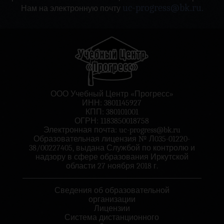
uc-progress@bk.ru.
Нам на электронную почту
ООО Учебный Центр «Прогресс»
ИНН: 3801145927
КПП: 380101001
ОГРН: 1183850018758
Электронная почта:
uc-progress@bk.ru
Образовательная лицензия № Л035-01220-
38/00227405, выдана Службой по контролю и
надзору в сфере образования Иркутской
области 27 ноября 2018 г.
Сведения об образовательной
организации
Лицензии
Система дистанционного