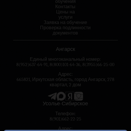
обучения
Контакты
Цены на
услуги
Заявка на обучение
Проверка подлинности
документов
Ангарск
Единый многоканальный номер:
8(952)637-64-91
,
8(800)101-64-36
,
8(3955)66-25-00
Адрес:
665821, Иркутская область, город Ангарск, 278
квартал, 2 дом
Усолье-Сибирское
Телефон:
8(901)662-22-25
Адрес: