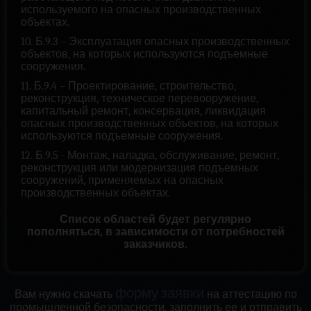
используемого на опасных производственных
объектах.
10. Б.9.3 – Эксплуатация опасных производственных
объектов, на которых используются подъемные
сооружения.
11. Б.9.4 – Проектирование, строительство,
реконструкция, техническое перевооружение,
капитальный ремонт, консервация, ликвидация
опасных производственных объектов, на которых
используются подъемные сооружения.
12. Б.9.5 - Монтаж, наладка, обслуживание, ремонт,
реконструкция или модернизация подъемных
сооружений, применяемых на опасных
производственных объектах.
Список областей будет регулярно
пополняться, в зависимости от потребностей
заказчиков.
форму заявки
Вам нужно скачать
на аттестацию по
промышленной безопасности, заполнить ее и отправить