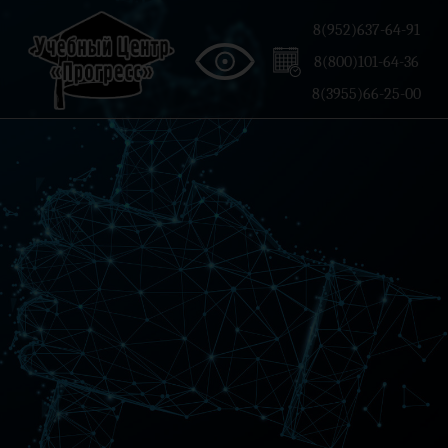
8(952)637-64-91
8(800)101-64-36
8(3955)66-25-00