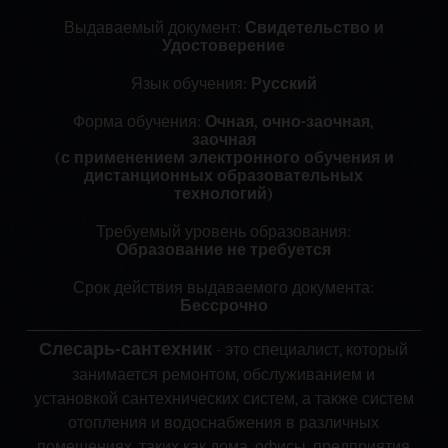
Выдаваемый документ:
Свидетельство и
Удостоверение
Язык обучения:
Русский
Форма обучения:
Очная, очно-заочная,
заочная
(с применением электронного обучения и
дистанционных образовательных
технологий)
Требуемый уровень образования:
Образование не требуется
Срок действия выдаваемого документа:
Бессрочно
Слесарь-сантехник
- это специалист, который
занимается ремонтом, обслуживанием и
установкой сантехнических систем, а также систем
отопления и водоснабжения в различных
помещениях, таких как дома, офисы, предприятия