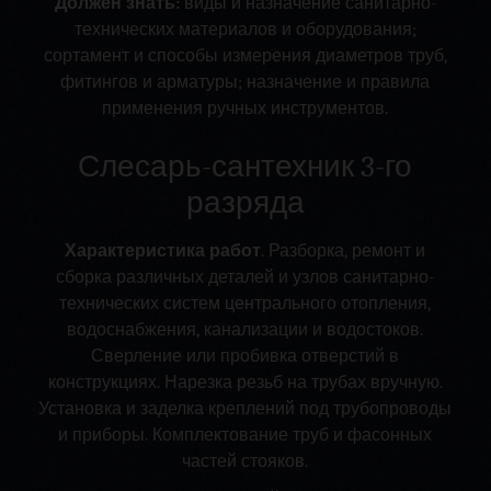
Должен знать:
виды и назначение санитарно-
технических материалов и оборудования;
сортамент и способы измерения диаметров труб,
фитингов и арматуры; назначение и правила
применения ручных инструментов.
Слесарь-сантехник 3-го
разряда
Характеристика работ
. Разборка, ремонт и
сборка различных деталей и узлов санитарно-
технических систем центрального отопления,
водоснабжения, канализации и водостоков.
Сверление или пробивка отверстий в
конструкциях. Нарезка резьб на трубах вручную.
Установка и заделка креплений под трубопроводы
и приборы. Комплектование труб и фасонных
частей стояков.