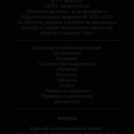
КПП: 380101001
ОГРН: 1183850018758
Электронная почта:
uc-progress@bk.ru
Образовательная лицензия № Л035-01220-
38/00227405, выдана Службой по контролю и
надзору в сфере образования Иркутской
области 27 ноября 2018 г.
Сведения об образовательной
организации
Лицензии
Система дистанционного
обучения
Контакты
Цены на
услуги
Заявка на обучение
Проверка подлинности
документов
Ангарск
Единый многоканальный номер: