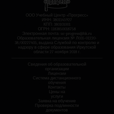
ООО Учебный Центр «Прогресс»
ИНН: 3801145927
КПП: 380101001
ОГРН: 1183850018758
Электронная почта:
uc-progress@bk.ru
Образовательная лицензия № Л035-01220-
38/00227405, выдана Службой по контролю и
надзору в сфере образования Иркутской
области 27 ноября 2018 г.
Сведения об образовательной
организации
Лицензии
Система дистанционного
обучения
Контакты
Цены на
услуги
Заявка на обучение
Проверка подлинности
документов