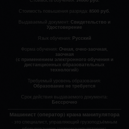
Стоимость обучения:
14000 руб.
Стоимость повышения разряда:
8500 руб.
Выдаваемый документ:
Свидетельство и
Удостоверение
Язык обучения:
Русский
Форма обучения:
Очная, очно-заочная,
заочная
(с применением электронного обучения и
дистанционных образовательных
технологий)
Требуемый уровень образования:
Образование не требуется
Срок действия выдаваемого документа:
Бессрочно
Машинист (оператор) крана манипулятора
- это специалист, управляющий грузоподъёмным