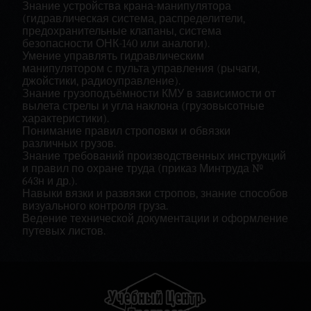
Знание устройства крана-манипулятора
(гидравлическая система, распределители,
предохранительные клапаны, система
безопасности ОНК-140 или аналоги).
Умение управлять гидравлическим
манипулятором с пульта управления (рычаги,
джойстики, радиоуправление).
Знание грузоподъёмности КМУ в зависимости от
вылета стрелы и угла наклона (грузовысотные
характеристики).
Понимание правил строповки и обвязки
различных грузов.
Знание требований производственных инструкций
и правил по охране труда (приказ Минтруда №
643н и др.).
Навыки вязки и развязки стропов, знание способов
визуального контроля груза.
Ведение технической документации и оформление
путевых листов.