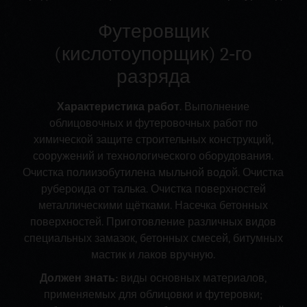
Футеровщик
(кислотоупорщик) 2‑го
разряда
Характеристика работ
. Выполнение
облицовочных и футеровочных работ по
химической защите строительных конструкций,
сооружений и технологического оборудования.
Очистка полиизобутилена мыльной водой. Очистка
рубероида от талька. Очистка поверхностей
металлическими щётками. Насечка бетонных
поверхностей. Приготовление различных видов
специальных замазок, бетонных смесей, битумных
мастик и лаков вручную.
Должен знать:
виды основных материалов,
применяемых для облицовки и футеровки;