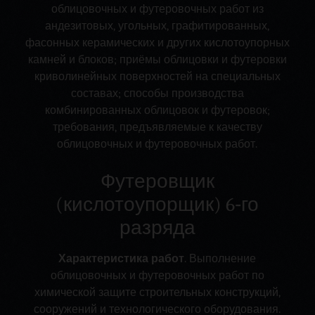
облицовочных и футеровочных работ из
андезитовых, угольных, графитированных,
фасонных керамических и других кислотоупорных
камней и блоков; приёмы облицовки и футеровки
криволинейных поверхностей на специальных
составах; способы производства
комбинированных облицовок и футеровок;
требования, предъявляемые к качеству
облицовочных и футеровочных работ.
Футеровщик
(кислотоупорщик) 6‑го
разряда
Характеристика работ
. Выполнение
облицовочных и футеровочных работ по
химической защите строительных конструкций,
сооружений и технологического оборудования.