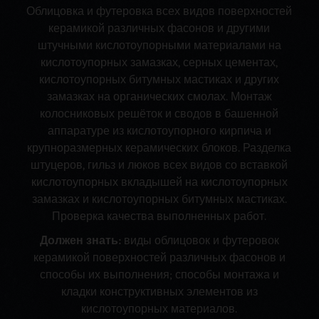
Облицовка и футеровка всех видов поверхностей
керамикой различных фасонов и другими
штучными кислотоупорными материалами на
кислотоупорных замазках, серных цементах,
кислотоупорных битумных мастиках и других
замазках на органических смолах. Монтаж
колосниковых решёток и сводов в башенной
аппаратуре из кислотоупорного кирпича и
крупноразмерных керамических блоков. Разделка
штуцеров, гильз и люков всех видов со вставкой
кислотоупорных вкладышей на кислотоупорных
замазках и кислотоупорных битумных мастиках.
Проверка качества выполненных работ.
Должен знать:
виды облицовок и футеровок
керамикой поверхностей различных фасонов и
способы их выполнения; способы монтажа и
кладки конструктивных элементов из
кислотоупорных материалов.