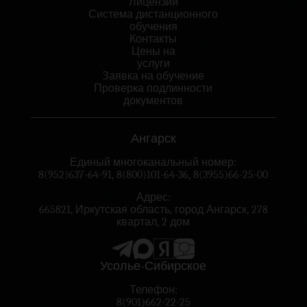
Лицензии
Система дистанционного
обучения
Контакты
Цены на
услуги
Заявка на обучение
Проверка подлинности
документов
Ангарск
Единый многоканальный номер:
8(952)637-64-91
,
8(800)101-64-36
,
8(3955)66-25-00
Адрес:
665821, Иркутская область, город Ангарск, 278
квартал, 2 дом
Усолье-Сибирское
Телефон:
8(901)662-22-25