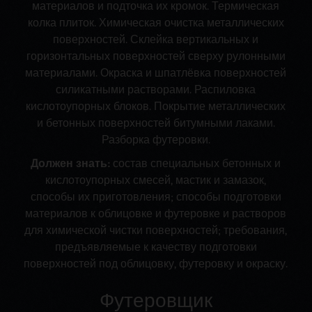
материалов и подточка их кромок. Термическая
колка плиток. Химическая очистка металлических
поверхностей. Склейка вертикальных и
горизонтальных поверхностей сверху рулонными
материалами. Окраска и шпатлёвка поверхностей
силикатными растворами. Распиловка
кислотоупорных блоков. Покрытие металлических
и бетонных поверхностей битумными лаками.
Разборка футеровки.
Должен знать:
состав специальных бетонных и
кислотоупорных смесей, мастик и замазок,
способы их приготовления; способы подготовки
материалов к облицовке и футеровке и растворов
для химической чистки поверхностей; требования,
предъявляемые к качеству подготовки
поверхностей под облицовку, футеровку и окраску.
Футеровщик