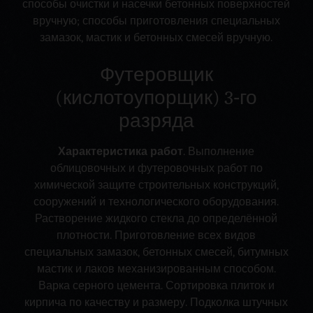
способы очистки и насечки бетонных поверхностей
вручную; способы приготовления специальных
замазок, мастик и бетонных смесей вручную.
Футеровщик
(кислотоупорщик) 3‑го
разряда
Характеристика работ
. Выполнение
облицовочных и футеровочных работ по
химической защите строительных конструкций,
сооружений и технологического оборудования.
Растворение жидкого стекла до определённой
плотности. Приготовление всех видов
специальных замазок, бетонных смесей, битумных
мастик и лаков механизированным способом.
Варка серного цемента. Сортировка плиток и
кирпича по качеству и размеру. Подколка штучных