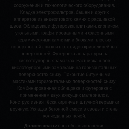
сооружений и технологического оборудования.
Кладка электрофильтров, башен и других
аппаратов из андезитового камня с расшивкой
швов. Облицовка и футеровка плитками, кирпичом,
угольными, графитированными и фасонными
керамическими камнями и блоками плоских
поверхностей снизу и всех видов криволинейных
поверхностей. Футеровка аппаратуры на
кислотоупорных замазках. Расшивка швов
кислотоупорными замазками на горизонтальных
поверхностях снизу. Покрытие битумными
мастиками горизонтальных поверхностей снизу.
Комбинированная облицовка и футеровка с
применением двух вяжущих материалов.
Конструктивная тёска кирпича и штучной керамики
вручную. Укладка бетонной смеси в своды и стены
колчеданных печей.
Должен знать:
способы выполнения