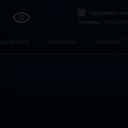
Часы работы: пн-пт 
Телефоны:
8(952)637-6
но
НА УСЛУГИ
КОНТАКТЫ
НОВОСТИ