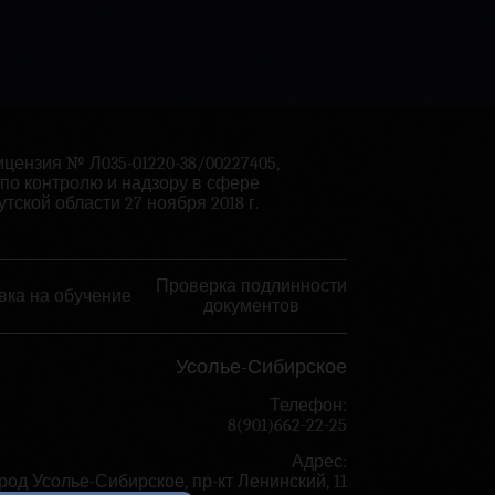
цензия № Л035-01220-38/00227405,
по контролю и надзору в сфере
тской области 27 ноября 2018 г.
Проверка подлинности
вка на обучение
документов
Усолье-Сибирское
Телефон:
8(901)662-22-25
Адрес:
ород Усолье-Сибирское, пр-кт Ленинский, 11