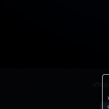
«Подг