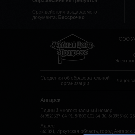
Образование не требуется
Срок действия выдаваемого
документа:
Бессрочно
ООО Уч
Электрон
Сведения об образовательной
Лиценз
организации
Ангарск
Единый многоканальный номер:
8(952)637-64-91
,
8(800)101-64-36
,
8(3955)66-25
Адрес:
665821, Иркутская область, город Ангарск, 