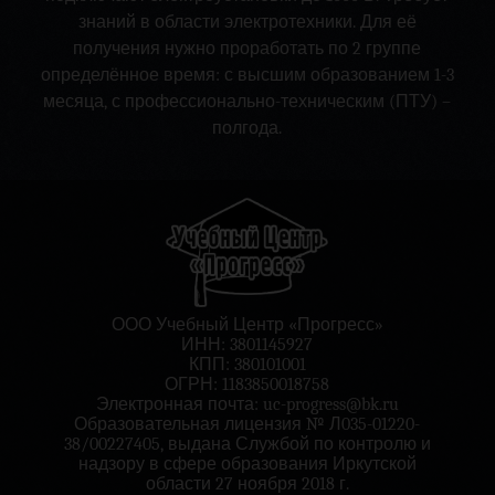
знаний в области электротехники. Для её
получения нужно проработать по 2 группе
определённое время: с высшим образованием 1-3
месяца, с профессионально-техническим (ПТУ) –
полгода.
ООО Учебный Центр «Прогресс»
ИНН: 3801145927
КПП: 380101001
ОГРН: 1183850018758
Электронная почта:
uc-progress@bk.ru
Образовательная лицензия № Л035-01220-
38/00227405, выдана Службой по контролю и
надзору в сфере образования Иркутской
области 27 ноября 2018 г.