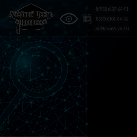
8(952)637-64-91
8(800)101-64-36
8(3955)66-25-00