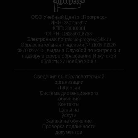
ООО Учебный Центр «Прогресс»
ИНН: 3801145927
КПП: 380101001
ОГРН: 1183850018758
Электронная почта:
uc-progress@bk.ru
Образовательная лицензия № Л035-01220-
38/00227405, выдана Службой по контролю и
надзору в сфере образования Иркутской
области 27 ноября 2018 г.
Сведения об образовательной
организации
Лицензии
Система дистанционного
обучения
Контакты
Цены на
услуги
Заявка на обучение
Проверка подлинности
документов