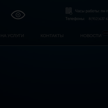
Часы работы: пн-пт 
Телефоны:
8(952)637-6
но
НА УСЛУГИ
КОНТАКТЫ
НОВОСТИ