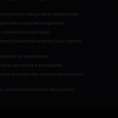
 конденсата и продуктов их переработки;
ериалами и сроками их хранения;
 и правила эксплуатации;
ений показателей качества газа, газового
родуктов их переработки;
ктивов, растворов и материалов;
оля качества газа, газового конденсата и
а, газового конденсата и продуктов их