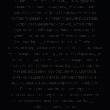
кирпича и мелких блоков под штукатурку и с
расшивкой швов по ходу кладки. Заполнение
каркасных стен. Устройство фундаментов из
бутового камня и кирпичного щебня под залив.
Устройство цементной стяжки. Устройство
горизонтальной гидроизоляции фундамента
рулонными материалами. Заделка кирпичом и
бетоном борозд, гнезд и отверстий. Пробивка
проемов в кирпичных и бутовых стенах с помощью
механизированного инструмента. Разборка кладки
мостовых опор с помощью механизированного
инструмента. Пробивка гнезд, борозд и отверстий
механизированным инструментом. Монтаж в
каменных зданиях железобетонных перемычек
над оконными и дверными проемами и нишами.
Расстилание подогретого раствора на
горизонтальных поверхностях возводимых стен
при кладке методом замораживания. Кладка
забутки кирпичных стен.