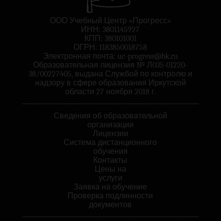
ООО Учебный Центр «Прогресс»
ИНН: 3801145927
КПП: 380101001
ОГРН: 1183850018758
Электронная почта:
uc-progress@bk.ru
Образовательная лицензия № Л035-01220-
38/00227405, выдана Службой по контролю и
надзору в сфере образования Иркутской
области 27 ноября 2018 г.
Сведения об образовательной
организации
Лицензии
Система дистанционного
обучения
Контакты
Цены на
услуги
Заявка на обучение
Проверка подлинности
документов