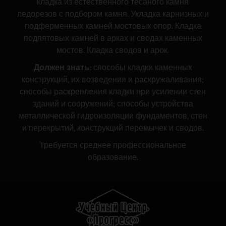
кладка из естественного тесаного камня
ледорезов с подбором камня. Укладка карнизных и
подферменных камней мостовых опор. Кладка
подпятовых камней в арках и сводах каменных
мостов. Кладка сводов и арок.
Должен знать:
способы кладки каменных
конструкций, их возведения и раскружаливания;
способы раскрепления кладки при усилении стен
зданий и сооружений; способы устройства
металлической гидроизоляции фундаментов, стен
и перекрытий, конструкций перемычек и сводов.
Требуется среднее профессиональное
образование.