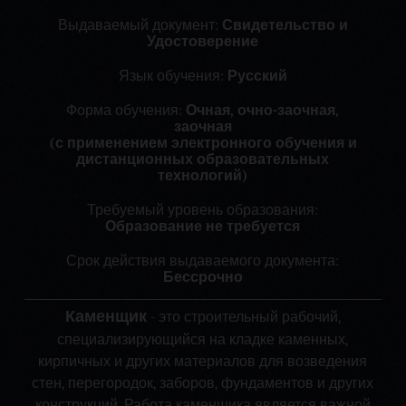
Выдаваемый документ:
Свидетельство и
Удостоверение
Язык обучения:
Русский
Форма обучения:
Очная, очно-заочная,
заочная
(с применением электронного обучения и
дистанционных образовательных
технологий)
Требуемый уровень образования:
Образование не требуется
Срок действия выдаваемого документа:
Бессрочно
Каменщик
- это строительный рабочий,
специализирующийся на кладке каменных,
кирпичных и других материалов для возведения
стен, перегородок, заборов, фундаментов и других
конструкций. Работа каменщика является важной