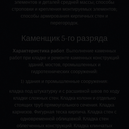
элементов и деталей средней массы; способы
строповки и крепления монтируемых элементов;
способы армирования кирпичных стен и
перегородок.
Каменщик 5-го разряда
Характеристика работ
. Выполнение каменных
работ при кладке и ремонте каменных конструкций
зданий, мостов, промышленных и
гидротехнических сооружений:
1) здания и промышленные сооружения:
кладка под штукатурку и с расшивкой швов по ходу
кладки сложных стен. Кладка колонн и отдельно
стоящих труб прямоугольного сечения. Кладка
карнизов. Фигурная теска кирпича. Кладка стен с
одновременной облицовкой. Кладка стен
облегченных конструкций. Кладка клинчатых