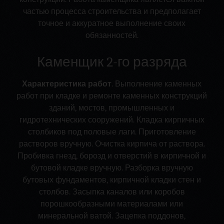
частью процесса строительства и предполагает
точное и аккуратное выполнение своих
обязанностей.
Каменщик 2-го разряда
Характеристика работ
. Выполнение каменных
работ при кладке и ремонте каменных конструкций
зданий, мостов, промышленных и
гидротехнических сооружений. Кладка кирпичных
столбиков под половые лаги. Приготовление
растворов вручную. Очистка кирпича от раствора.
Пробивка гнезд, борозд и отверстий в кирпичной и
бутовой кладке вручную. Разборка вручную
бутовых фундаментов, кирпичной кладки стен и
столбов. Засыпка каналов или коробов
порошкообразными материалами или
минеральной ватой. Зацепка поддонов,