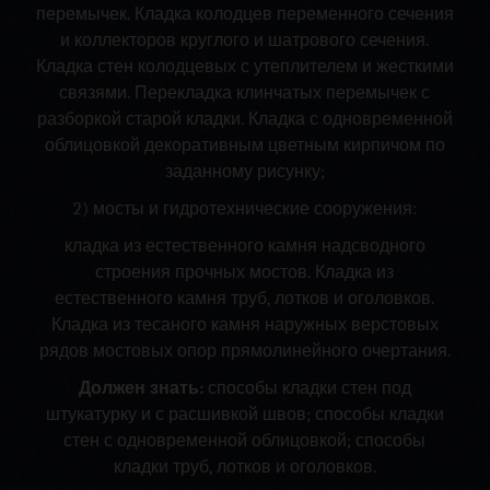
перемычек. Кладка колодцев переменного сечения
и коллекторов круглого и шатрового сечения.
Кладка стен колодцевых с утеплителем и жесткими
связями. Перекладка клинчатых перемычек с
разборкой старой кладки. Кладка с одновременной
облицовкой декоративным цветным кирпичом по
заданному рисунку;
2) мосты и гидротехнические сооружения:
кладка из естественного камня надсводного
строения прочных мостов. Кладка из
естественного камня труб, лотков и оголовков.
Кладка из тесаного камня наружных верстовых
рядов мостовых опор прямолинейного очертания.
Должен знать:
способы кладки стен под
штукатурку и с расшивкой швов; способы кладки
стен с одновременной облицовкой; способы
кладки труб, лотков и оголовков.