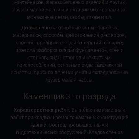
контейнеров, железобетонных изделий и других
грузов малой массы инвентарными стропами за
монтажные петли, скобы, крюки и т.п.
Должен знать:
основные виды стеновых
материалов; способы приготовления растворов;
способы пробивки гнезд и отверстий в кладке;
правила разборки кладки фундаментов, стен и
столбов; виды стропов и захватных
приспособлений; основные виды такелажной
оснастки; правила перемещения и складирования
грузов малой массы.
Каменщик 3-го разряда
Характеристика работ
. Выполнение каменных
работ при кладке и ремонте каменных конструкций
зданий, мостов, промышленных и
гидротехнических сооружений. Кладка стен из