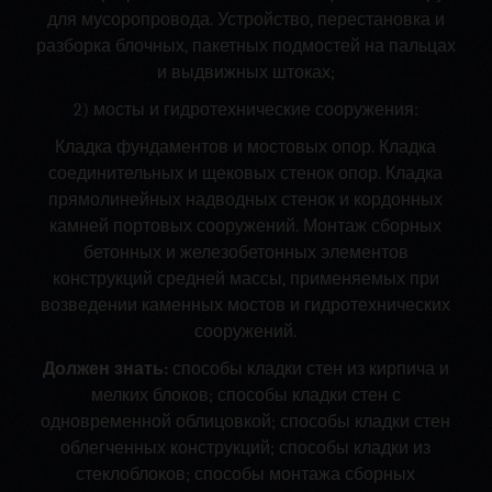
для мусоропровода. Устройство, перестановка и
разборка блочных, пакетных подмостей на пальцах
и выдвижных штоках;
2) мосты и гидротехнические сооружения:
Кладка фундаментов и мостовых опор. Кладка
соединительных и щековых стенок опор. Кладка
прямолинейных надводных стенок и кордонных
камней портовых сооружений. Монтаж сборных
бетонных и железобетонных элементов
конструкций средней массы, применяемых при
возведении каменных мостов и гидротехнических
сооружений.
Должен знать:
способы кладки стен из кирпича и
мелких блоков; способы кладки стен с
одновременной облицовкой; способы кладки стен
облегченных конструкций; способы кладки из
стеклоблоков; способы монтажа сборных