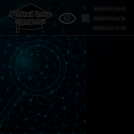
8(952)637-64-91
8(800)101-64-36
8(3955)66-25-00