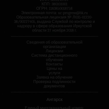
КПП: 380101001
ОГРН: 1183850018758
Электронная почта:
uc-progress@bk.ru
Образовательная лицензия № Л035-01220-
38/00227405, выдана Службой по контролю и
надзору в сфере образования Иркутской
области 27 ноября 2018 г.
Сведения об образовательной
организации
Лицензии
Система дистанционного
обучения
Контакты
Цены на
услуги
Заявка на обучение
Проверка подлинности
документов
Ангарск
Единый многоканальный номер: