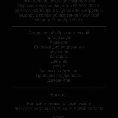
Электронная почта:
uc-progress@bk.ru
Образовательная лицензия № Л035-01220-
38/00227405, выдана Службой по контролю и
надзору в сфере образования Иркутской
области 27 ноября 2018 г.
Сведения об образовательной
организации
Лицензии
Система дистанционного
обучения
Контакты
Цены на
услуги
Заявка на обучение
Проверка подлинности
документов
Ангарск
Единый многоканальный номер:
8(952)637-64-91
,
8(800)101-64-36
,
8(3955)66-25-00
Адрес: